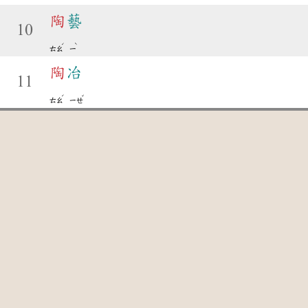
陶
藝
10
ˊ
ˋ
ㄊㄠ
ㄧ
陶
冶
11
ˊ
ˇ
ㄊㄠ
ㄧㄝ