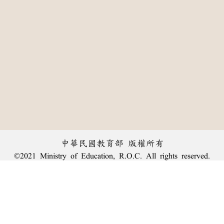
中華民國教育部 版權所有
©2021 Ministry of Education, R.O.C. All rights reserved.
:::
個資法及隱私聲明
|
辭典公眾授權網
|
意見交流
|
網網相連