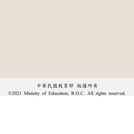
中華民國教育部 版權所有
©2021 Ministry of Education, R.O.C. All rights reserved.
:::
個資法及隱私聲明
|
辭典公眾授權網
|
意見交流
|
網網相連