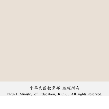
中華民國教育部 版權所有
©2021 Ministry of Education, R.O.C. All rights reserved.