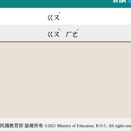
ˋ
ㄍㄡ
ˋ
ˊ
ㄍㄡ
ㄏㄜ
民國教育部 版權所有
©2021 Ministry of Education, R.O.C. All rights res