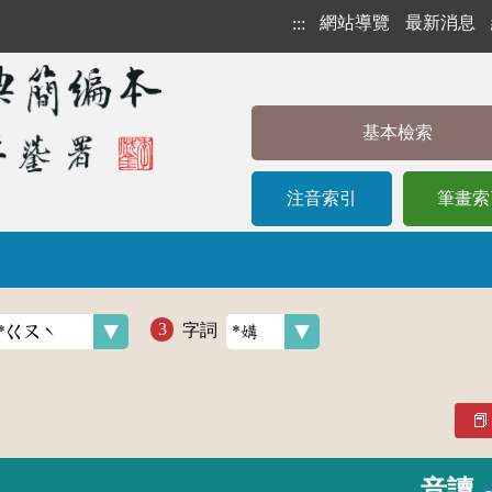
網站導覽
最新消息
:::
基本檢索
注音索引
筆畫索
字詞
音讀