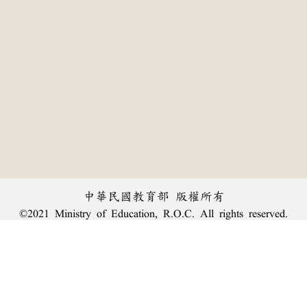
中華民國教育部 版權所有
©2021 Ministry of Education, R.O.C. All rights reserved.
:::
個資法及隱私聲明
|
辭典公眾授權網
|
意見交流
|
網網相連