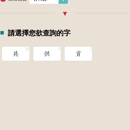
請選擇您欲查詢的字
共
供
貢