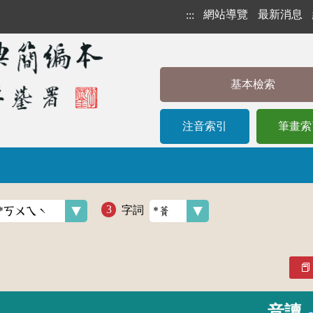
網站導覽
最新消息
:::
基本檢索
注音索引
筆畫索
字詞
音讀