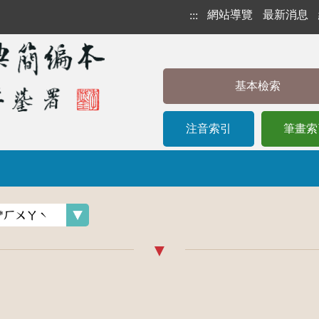
網站導覽
最新消息
:::
基本檢索
注音索引
筆畫索