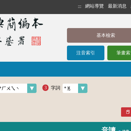
網站導覽
最新消息
:::
基本檢索
注音索引
筆畫索
字詞
音讀