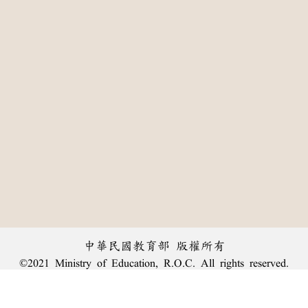
中華民國教育部 版權所有
©2021 Ministry of Education, R.O.C. All rights reserved.