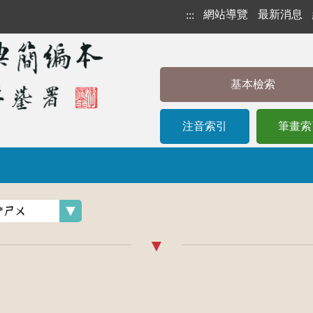
網站導覽
最新消息
:::
基本檢索
注音索引
筆畫索