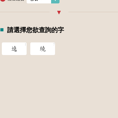
請選擇您欲查詢的字
遶
繞