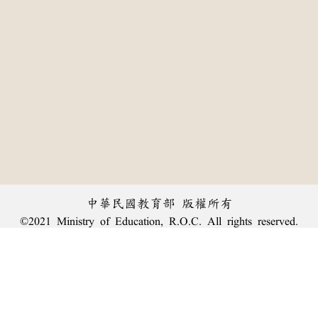
中華民國教育部 版權所有
©2021 Ministry of Education, R.O.C. All rights reserved.
:::
個資法及隱私聲明
|
辭典公眾授權網
|
意見交流
|
網網相連