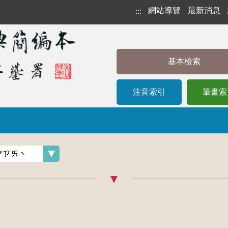
網站導覽
最新消息
:::
基本檢索
注音索引
筆畫索