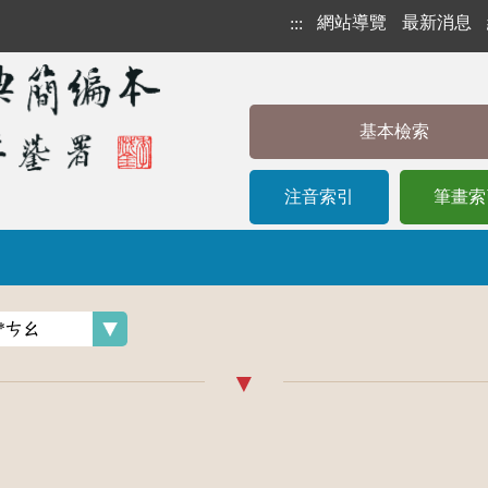
網站導覽
最新消息
:::
基本檢索
注音索引
筆畫索