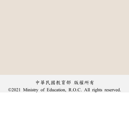
中華民國教育部 版權所有
©2021 Ministry of Education, R.O.C. All rights reserved.
:::
個資法及隱私聲明
|
辭典公眾授權網
|
意見交流
|
網網相連