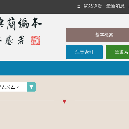
網站導覽
最新消息
:::
基本檢索
注音索引
筆畫索