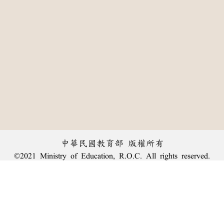
中華民國教育部 版權所有
©2021 Ministry of Education, R.O.C. All rights reserved.
:::
個資法及隱私聲明
|
辭典公眾授權網
|
意見交流
|
網網相連