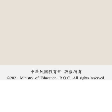
中華民國教育部 版權所有
©2021 Ministry of Education, R.O.C. All rights reserved.
:::
個資法及隱私聲明
|
辭典公眾授權網
|
意見交流
|
網網相連