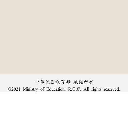
中華民國教育部 版權所有
©2021 Ministry of Education, R.O.C. All rights reserved.
:::
個資法及隱私聲明
|
辭典公眾授權網
|
意見交流
|
網網相連