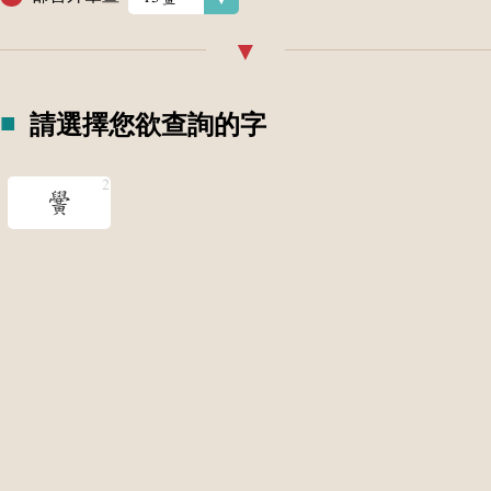
請選擇您欲查詢的字
黌