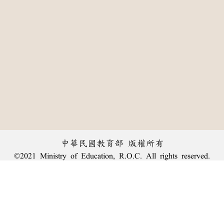
中華民國教育部 版權所有
©2021 Ministry of Education, R.O.C. All rights reserved.
:::
個資法及隱私聲明
|
辭典公眾授權網
|
意見交流
|
網網相連