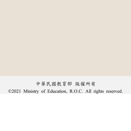
中華民國教育部 版權所有
©2021 Ministry of Education, R.O.C. All rights reserved.
:::
個資法及隱私聲明
|
辭典公眾授權網
|
意見交流
|
網網相連