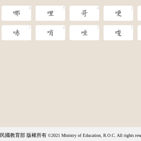
哪
哩
哥
哽
哧
哨
唑
唆
民國教育部 版權所有
©2021 Ministry of Education, R.O.C. All rights res