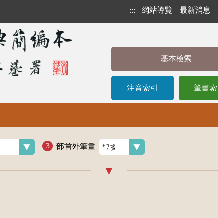
網站導覽
最新消息
:::
基本檢索
注音索引
筆畫索
部首外筆畫