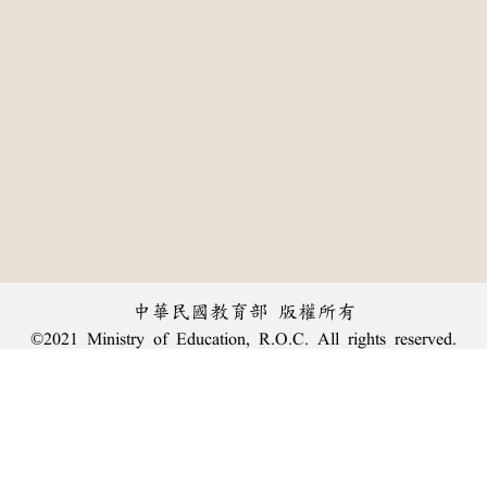
中華民國教育部 版權所有
©2021 Ministry of Education, R.O.C. All rights reserved.
:::
個資法及隱私聲明
|
辭典公眾授權網
|
意見交流
|
網網相連