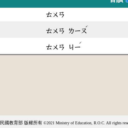
ㄊㄨㄢ
ˊ
ㄊㄨㄢ
ㄌㄧㄡ
ˊ
ㄊㄨㄢ
ㄐㄧ
民國教育部 版權所有
©2021 Ministry of Education, R.O.C. All rights res