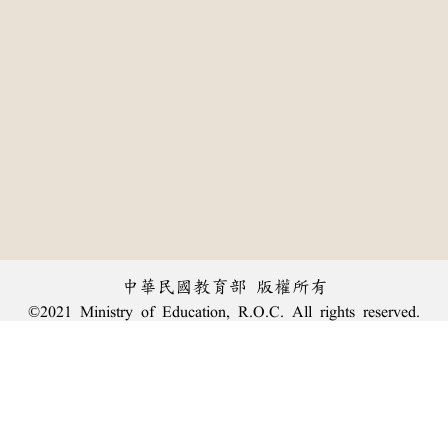
中華民國教育部 版權所有
©2021 Ministry of Education, R.O.C. All rights reserved.
:::
個資法及隱私聲明
|
辭典公眾授權網
|
意見交流
|
網網相連