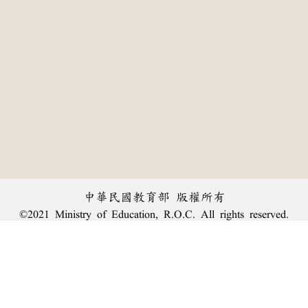
中華民國教育部 版權所有
©2021 Ministry of Education, R.O.C. All rights reserved.
:::
個資法及隱私聲明
|
辭典公眾授權網
|
意見交流
|
網網相連