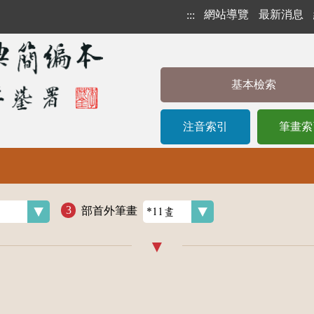
網站導覽
最新消息
:::
基本檢索
注音索引
筆畫索
部首外筆畫