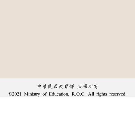
中華民國教育部 版權所有
©2021 Ministry of Education, R.O.C. All rights reserved.
:::
個資法及隱私聲明
|
辭典公眾授權網
|
意見交流
|
網網相連