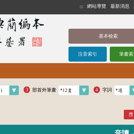
網站導覽
最新消息
:::
基本檢索
注音索引
筆畫索
部首外筆畫
字詞
音讀