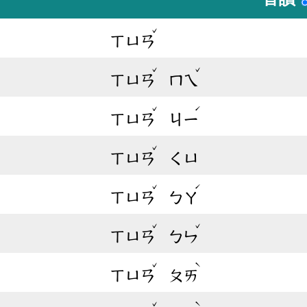
ˇ
ㄒㄩㄢ
ˇ
ˇ
ㄒㄩㄢ
ㄇㄟ
ˇ
ˊ
ㄒㄩㄢ
ㄐㄧ
ˇ
ㄒㄩㄢ
ㄑㄩ
ˇ
ˊ
ㄒㄩㄢ
ㄅㄚ
ˇ
ˇ
ㄒㄩㄢ
ㄅㄣ
ˇ
ˋ
ㄒㄩㄢ
ㄆㄞ
ˇ
ˋ