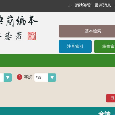
網站導覽
最新消息
:::
基本檢索
注音索引
筆畫索
字詞
音讀