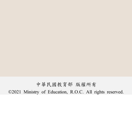
中華民國教育部 版權所有
©2021 Ministry of Education, R.O.C. All rights reserved.
:::
個資法及隱私聲明
|
辭典公眾授權網
|
意見交流
|
網網相連