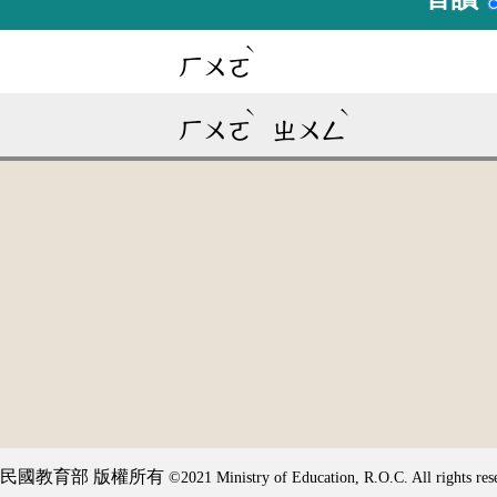
ˋ
ㄏㄨㄛ
ˋ
ˋ
ㄏㄨㄛ
ㄓㄨㄥ
民國教育部 版權所有
©2021 Ministry of Education, R.O.C. All rights res