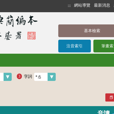
網站導覽
最新消息
:::
基本檢索
注音索引
筆畫索
字詞
音讀