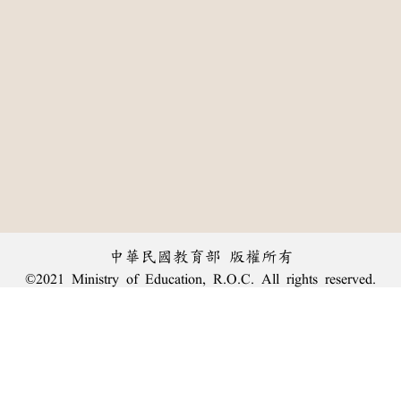
中華民國教育部 版權所有
©2021 Ministry of Education, R.O.C. All rights reserved.
:::
個資法及隱私聲明
|
辭典公眾授權網
|
意見交流
|
網網相連