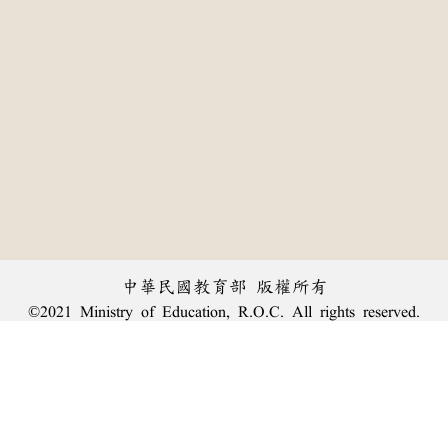
中華民國教育部 版權所有
©2021 Ministry of Education, R.O.C. All rights reserved.
:::
個資法及隱私聲明
|
辭典公眾授權網
|
意見交流
|
網網相連