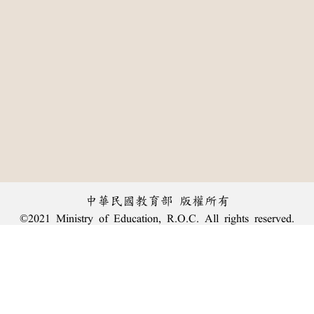
中華民國教育部 版權所有
©2021 Ministry of Education, R.O.C. All rights reserved.
:::
個資法及隱私聲明
|
辭典公眾授權網
|
意見交流
|
網網相連