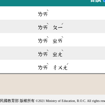
ˋ
ㄌㄞ
ˋ
ˊ
ㄌㄞ
ㄆㄧ
ˋ
ˋ
ㄌㄞ
ㄓㄞ
ˋ
ˋ
ㄌㄞ
ㄓㄤ
ˋ
ˊ
ㄌㄞ
ㄔㄨㄤ
民國教育部 版權所有
©2021 Ministry of Education, R.O.C. All rights res