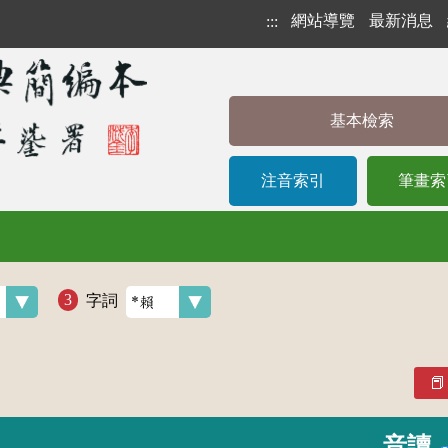
網站導覽
最新消息
:::
基本檢索
注音索引
筆畫索
字詞
音讀