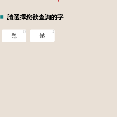
請選擇您欲查詢的字
懸
懺