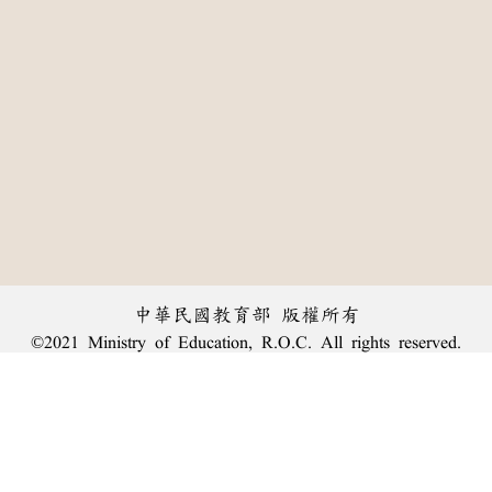
中華民國教育部 版權所有
©2021 Ministry of Education, R.O.C. All rights reserved.
:::
個資法及隱私聲明
|
辭典公眾授權網
|
意見交流
|
網網相連