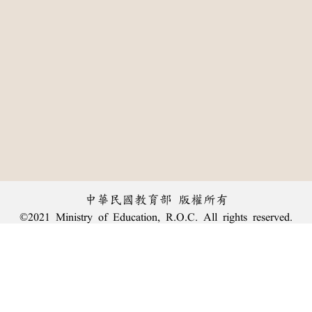
中華民國教育部 版權所有
©2021 Ministry of Education, R.O.C. All rights reserved.
:::
個資法及隱私聲明
|
辭典公眾授權網
|
意見交流
|
網網相連