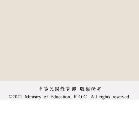
中華民國教育部 版權所有
©2021 Ministry of Education, R.O.C. All rights reserved.
:::
個資法及隱私聲明
|
辭典公眾授權網
|
意見交流
|
網網相連