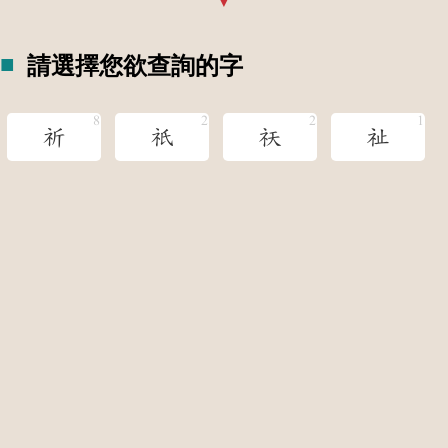
請選擇您欲查詢的字
祈
祇
祆
祉