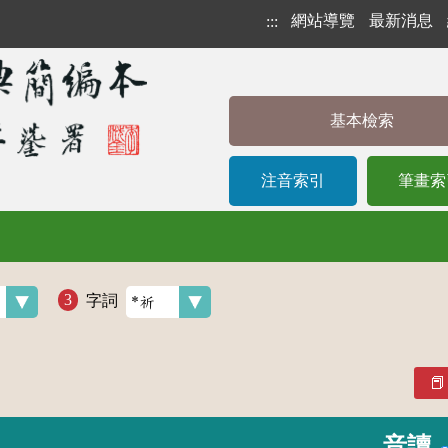
網站導覽
最新消息
:::
基本檢索
注音索引
筆畫索
字詞
音讀