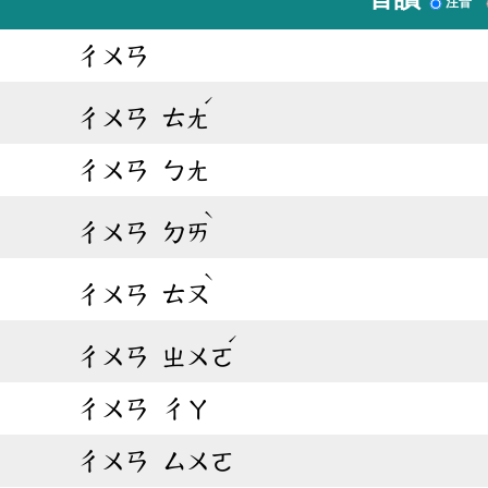
注音
ㄔㄨㄢ
ˊ
ㄔㄨㄢ
ㄊㄤ
ㄔㄨㄢ
ㄅㄤ
ˋ
ㄔㄨㄢ
ㄉㄞ
ˋ
ㄔㄨㄢ
ㄊㄡ
ˊ
ㄔㄨㄢ
ㄓㄨㄛ
ㄔㄨㄢ
ㄔㄚ
ㄔㄨㄢ
ㄙㄨㄛ