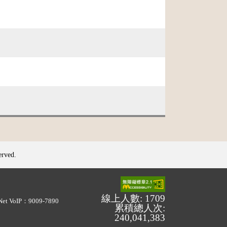
erved.
線上人數: 1709
Net VoIP：9009-7890
累積總人次:
240,041,383