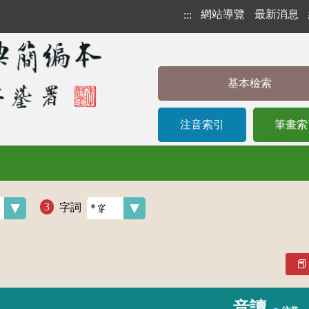
網站導覽
最新消息
:::
基本檢索
注音索引
筆畫索
字詞
音讀