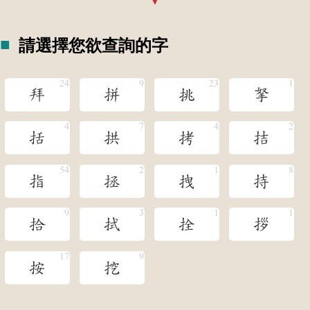
請選擇您欲查詢的字
拜
拼
挑
拏
括
拱
拷
拮
指
拯
拽
持
拾
拭
拴
拶
按
挖