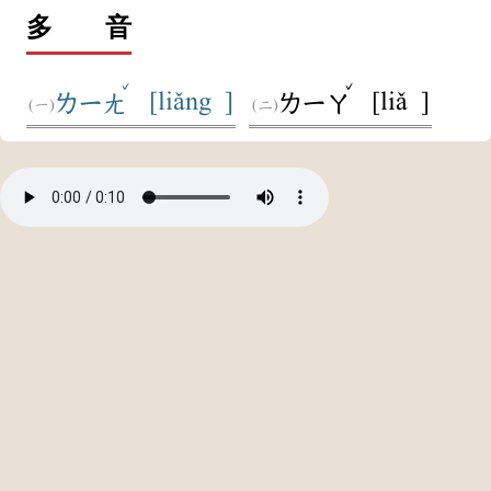
多 音
ˇ
ˇ
[liǎng ]
[liǎ ]
ㄌㄧㄤ
ㄌㄧㄚ