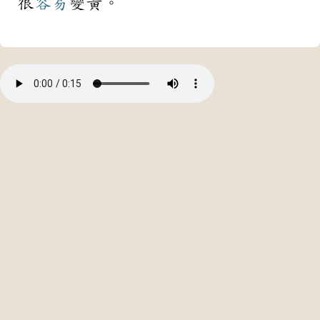
很
容易
變黃。