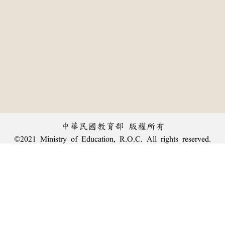
中華民國教育部 版權所有
©2021 Ministry of Education, R.O.C. All rights reserved.
︿
:::
個資法及隱私聲明
|
辭典公眾授權網
|
意見交流
|
網網相連
三峽總院區地址：新北市三峽區三樹路2號、