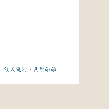
，
談天說地
，
其樂融融
。