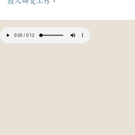
投入
研究
工作
。