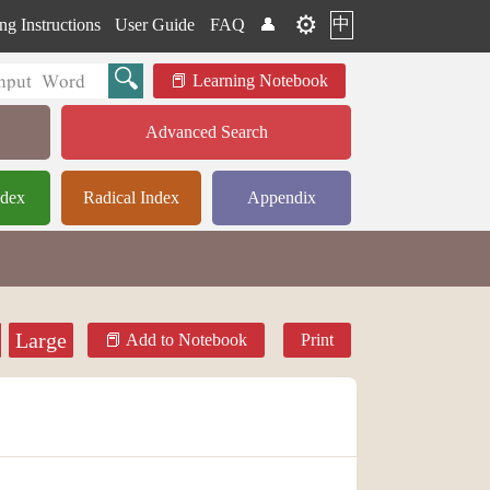
⚙️
中
ng Instructions
User Guide
FAQ
👤
Learning Notebook
Advanced Search
ndex
Radical Index
Appendix
Large
Add to Notebook
Print