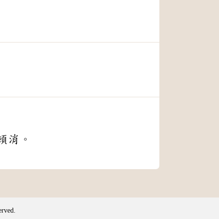
頓消。
erved.