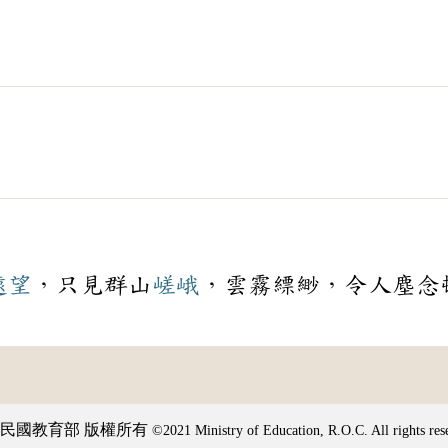
遠望
，只見群山
嵯峨
，雲霧縹緲，令人塵念
民國教育部 版權所有
©2021 Ministry of Education, R.O.C. All rights res